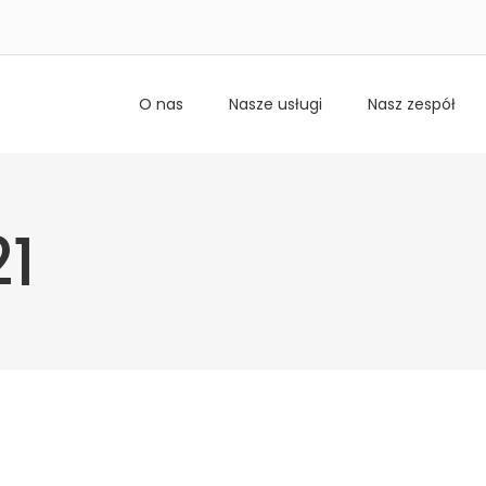
O nas
Nasze usługi
Nasz zespół
21