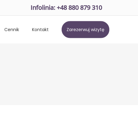
Infolinia: +48 880 879 310
Cennik
Kontakt
Zarezerwuj wizytę