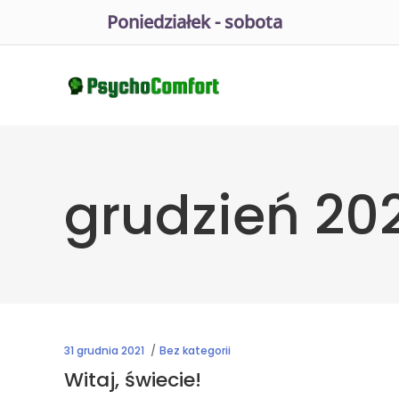
Poniedziałek - sobota
grudzień 20
31 grudnia 2021
Bez kategorii
Witaj, świecie!