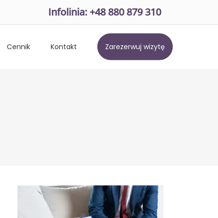
Infolinia: +48 880 879 310
Cennik
Kontakt
Zarezerwuj wizytę