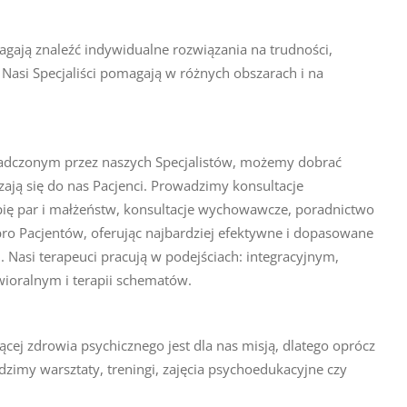
ają znaleźć indywidualne rozwiązania na trudności,
. Nasi Specjaliści pomagają w różnych obszarach i na
adczonym przez naszych Specjalistów, możemy dobrać
zają się do nas Pacjenci. Prowadzimy konsultacje
rapię par i małżeństw, konsultacje wychowawcze, poradnictwo
ro Pacjentów, oferując najbardziej efektywne i dopasowane
 Nasi terapeuci pracują w podejściach: integracyjnym,
ralnym i terapii schematów.
ącej zdrowia psychicznego jest dla nas misją, dlatego oprócz
dzimy warsztaty, treningi, zajęcia psychoedukacyjne czy