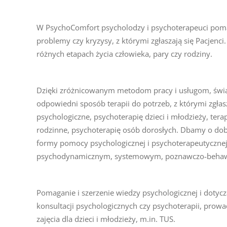
W PsychoComfort psycholodzy i psychoterapeuci pomag
problemy czy kryzysy, z którymi zgłaszają się Pacjenci
różnych etapach życia człowieka, pary czy rodziny.
Dzięki zróżnicowanym metodom pracy i usługom, świ
odpowiedni sposób terapii do potrzeb, z którymi zgłas
psychologiczne, psychoterapię dzieci i młodzieży, te
rodzinne, psychoterapię osób dorosłych. Dbamy o dob
formy pomocy psychologicznej i psychoterapeutycznej.
psychodynamicznym, systemowym, poznawczo-behawio
Pomaganie i szerzenie wiedzy psychologicznej i dotycz
konsultacji psychologicznych czy psychoterapii, prowa
zajęcia dla dzieci i młodzieży, m.in. TUS.