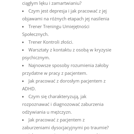
ciągłym lęku i zamartwianiu?
Czym jest depresja i jak pracować z jej
objawami na różnych etapach jej nasilenia
Trener Treningu Umiejętności
Społecznych.
Trener Kontroli złości.
Warsztaty z kontaktu z osobą w kryzysie
psychicznym.
Najnowsze sposoby rozumienia żałoby
przydatne w pracy z pacjentem.
Jak pracować z dorosłym pacjentem z
ADHD.
Czym się charakteryzują, jak
rozpoznawać i diagnozować zaburzenia
odżywiania u mężczyzn.
Jak pracować z pacjentem z
zaburzeniami dysocjacyjnymi po traumie?