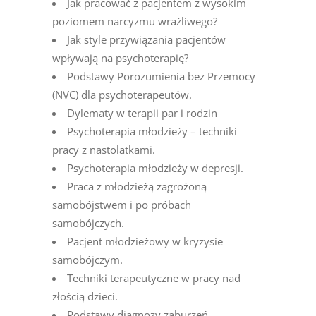
Jak pracować z pacjentem z wysokim
poziomem narcyzmu wrażliwego?
Jak style przywiązania pacjentów
wpływają na psychoterapię?
Podstawy Porozumienia bez Przemocy
(NVC) dla psychoterapeutów.
Dylematy w terapii par i rodzin
Psychoterapia młodzieży – techniki
pracy z nastolatkami.
Psychoterapia młodzieży w depresji.
Praca z młodzieżą zagrożoną
samobójstwem i po próbach
samobójczych.
Pacjent młodzieżowy w kryzysie
samobójczym.
Techniki terapeutyczne w pracy nad
złością dzieci.
Podstawy diagnozy zaburzeń