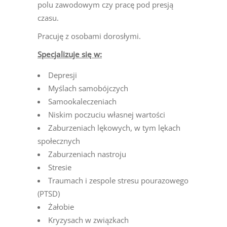
polu zawodowym czy pracę pod presją
czasu.
Pracuję z osobami dorosłymi.
Specjalizuje się w:
Depresji
Myślach samobójczych
Samookaleczeniach
Niskim poczuciu własnej wartości
Zaburzeniach lękowych, w tym lękach
społecznych
Zaburzeniach nastroju
Stresie
Traumach i zespole stresu pourazowego
(PTSD)
Żałobie
Kryzysach w związkach