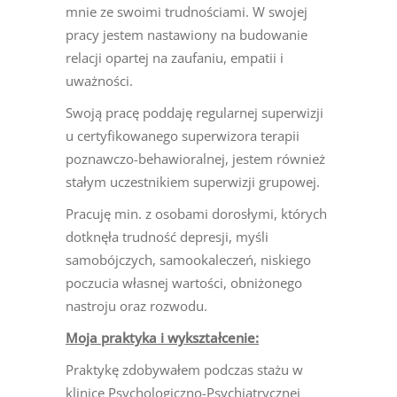
mnie ze swoimi trudnościami. W swojej
pracy jestem nastawiony na budowanie
relacji opartej na zaufaniu, empatii i
uważności.
Swoją pracę poddaję regularnej superwizji
u certyfikowanego superwizora terapii
poznawczo-behawioralnej, jestem również
stałym uczestnikiem superwizji grupowej.
Pracuję min. z osobami dorosłymi, których
dotknęła trudność depresji, myśli
samobójczych, samookaleczeń, niskiego
poczucia własnej wartości, obniżonego
nastroju oraz rozwodu.
Moja praktyka i wykształcenie:
Praktykę zdobywałem podczas stażu w
klinice Psychologiczno-Psychiatrycznej